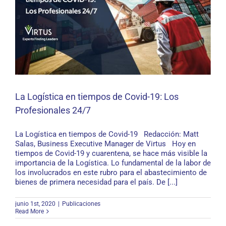
La Logística en tiempos de Covid-19: Los
Profesionales 24/7
La Logística en tiempos de Covid-19 Redacción: Matt
La Logística en tiempos de Covid-19: Los
Salas, Business Executive Manager de Virtus Hoy en
Profesionales 24/7
tiempos de Covid-19 y cuarentena, se hace más visible la
importancia de la Logística. Lo fundamental de la labor de
los involucrados en este rubro para el abastecimiento de
bienes de primera necesidad para el país. De [...]
junio 1st, 2020
|
Publicaciones
Read More