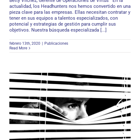
Betty Vilchez, Gerente de Operaciones de Virtus En la
actualidad, los Headhunters nos hemos convertido en una
pieza clave para las empresas. Ellas necesitan contratar y
Estrategias de Búsqueda de un Headhunter
tener en sus equipos a talentos especializados, con
potencial y estrategias de gestión para cumplir sus
objetivos. Nuestra búsqueda especializada [...]
febrero 13th, 2020
|
Publicaciones
Read More