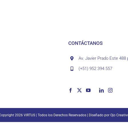
CONTÁCTANOS
Av. Javier Prado Este 488 
(+51) 952 394 557
Copyright
2026 VIRTUS | Todos los Derechos Reservados | Diseñado por
Ojo Creativ