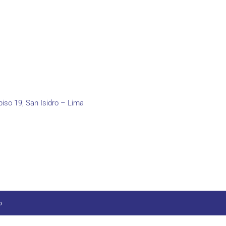
piso 19, San Isidro – Lima
o